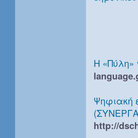
Η «Πύλη» 
language.
Ψηφιακή 
(ΣΥΝΕΡΓΑ
http://dsc