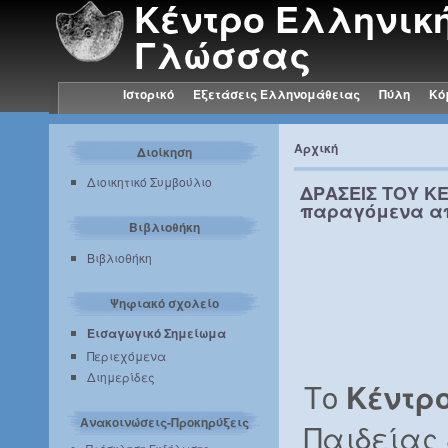
Κέντρο Ελληνικ
Γλώσσας
Ιστορικό
Εξετάσεις Ελληνομάθειας
Πύλη
Κό
Αρχική
Διοίκηση
Διοικητικό Συμβούλιο
ΔΡΑΣΕΙΣ ΤΟΥ Κ
παραγόμενα α
Βιβλιοθήκη
Βιβλιοθήκη
Ψηφιακό σχολείο
Εισαγωγικό Σημείωμα
Περιεχόμενα
Διημερίδες
Το
Κέντρ
Ανακοινώσεις-Προκηρύξεις
Παιδείας 
Πρόσκληση Εκδήλωσης