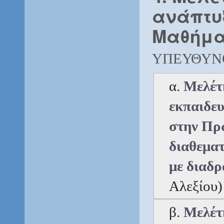
ανάπτυ
Μαθήμα
ΥΠΕΥΘΥΝ
α.
 Μελέτ
εκπαιδευ
στην Πρω
διαθεματ
με διαδρ
Αλεξίου)
β. 
Μελέτη