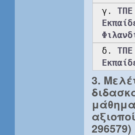
γ. 
ΤΠΕ
Εκπαίδ
Φιλανδ
δ. 
ΤΠΕ
Εκπαίδ
3. Μελέ
διδασκ
μάθημα
αξιοποί
296579)