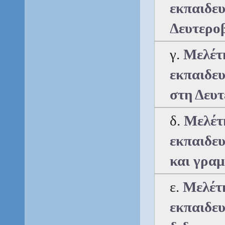
εκπαιδευ
Δευτεροβ
γ. 
Μελέτη
εκπαιδευ
στη Δευ
δ.
 Μελέτ
εκπαιδευ
και γραμ
ε.
 Μελέτ
εκπαιδευ