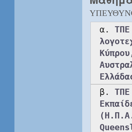
ΥΠΕΥΘΥΝ
α. 
ΤΠΕ
λογοτε
Κύπρου
Αυστρα
Ελλάδα
β. 
ΤΠΕ
Εκπαίδ
(Η.Π.Α
Queens