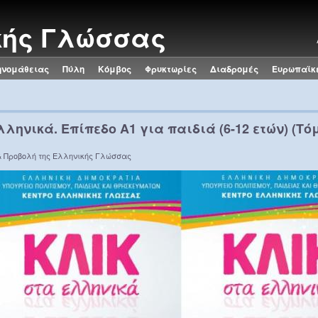
κής Γλώσσας
ηνομάθειας
Πύλη
Κόμβος
Φρυκτωρίες
Διαδρομές
Ευρωπαϊκ
λληνικά. Επίπεδο Α1 για παιδιά (6-12 ετών) (Τό
& Προβολή της Ελληνικής Γλώσσας