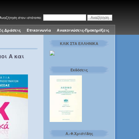
Αναζήτηση στον ιστότοπο:
ές Δράσεις
Επικοινωνία
Ανακοινώσεις-Προκηρύξεις
ΚΛΙΚ ΣΤΑ ΕΛΛΗΝΙΚΑ
μοι Α και
Εκδόσεις
Α.-Φ.Χριστίδης