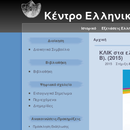
Κέντρο Ελληνι
Ιστορικό
Εξετάσεις Ελλ
Αρχική
Διοίκηση
Διοικητικό Συμβούλιο
ΚΛΙΚ στα ε
Β). (2015)
Βιβλιοθήκη
2015
Στήριξη 
Βιβλιοθήκη
Ψηφιακό σχολείο
Εισαγωγικό Σημείωμα
Περιεχόμενα
Διημερίδες
Ανακοινώσεις-Προκηρύξεις
Πρόσκληση Εκδήλωσης