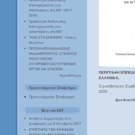
Ενδιαφέροντος για
Αποσπάσεις στο ΚΕΓ (2017-
2018)
Πρόσκληση Εκδήλωσης
Ενδιαφέροντος για
αποσπάσεις στο ΚΕΓ
"ΚΛΙΚ ΣΤΑ ΕΛΛΗΝΙΚΑ" -Λύσεις
θεμάτων
ΠΡΟΣΚΛΗΣΗ ΕΚΔΗΛΩΣΗΣ
ΕΝΔΙΑΦΕΡΟΝΤΟΣ: ΣΤΕΛΕΧΟΣ
ΥΠΟΣΤΗΡΙΞΗΣ
ΣΥΓΧΡΗΜΑΤΟΔΟΤΟΥΜΕΝΩΝ
ΕΡΓΩΝ ΚΑΙ ΔΡΑΣΕΩΝ
ΠΕΡΙΓΡΑΦΗ ΕΠΙΠΕΔ
περισσότερα
ΕΛΛΗΝΙΚΑ.
Στρασβούργο, Συμβ
Προτεινόμενοι Σύνδεσμοι
2005
Προτεινόμενοι Σύνδεσμοι
Δεν διατί
Νέα του ΚΕΓ
Αιτήσεις Συμμετοχής στις
Διαδρομές ως 8 Οκτωβρίου 2017
ΕΥΡΕΤΗΡΙΟ ΤΩΝ ΨΗΦΙΑΚΩΝ
ΠΟΡΩΝ ΚΑΙ ΕΡΓΑΛΕΙΩΝ ΤΟΥ