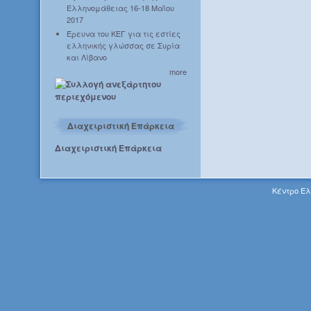
Ελληνομάθειας 16-18 Μαΐου
2017
Έρευνα του ΚΕΓ για τις εστίες
ελληνικής γλώσσας σε Συρία
και Λίβανο
more
Διαχειριστική Επάρκεια
Διαχειριστική Επάρκεια
Κέντρο Ελ