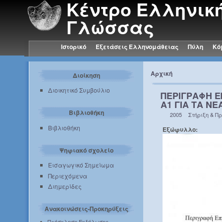
Κέντρο Ελληνικ
Γλώσσας
Ιστορικό
Εξετάσεις Ελληνομάθειας
Πύλη
Κό
Αρχική
Διοίκηση
Διοικητικό Συμβούλιο
ΠΕΡΙΓΡΑΦΗ 
Α1 ΓΙΑ ΤΑ Ν
Βιβλιοθήκη
2005
Στήριξη & Π
Βιβλιοθήκη
Εξώφυλλο:
Ψηφιακό σχολείο
Εισαγωγικό Σημείωμα
Περιεχόμενα
Διημερίδες
Ανακοινώσεις-Προκηρύξεις
Πρόσκληση Εκδήλωσης