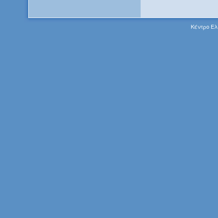
Κέντρο Ελ