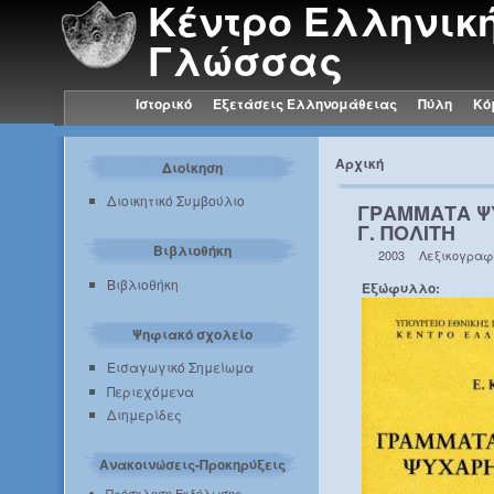
Κέντρο Ελληνικ
Γλώσσας
Ιστορικό
Εξετάσεις Ελληνομάθειας
Πύλη
Κό
Αρχική
Διοίκηση
Διοικητικό Συμβούλιο
ΓΡΑΜΜΑΤΑ Ψ
Γ. ΠΟΛΙΤΗ
Βιβλιοθήκη
2003
Λεξικογραφ
Βιβλιοθήκη
Εξώφυλλο:
Ψηφιακό σχολείο
Εισαγωγικό Σημείωμα
Περιεχόμενα
Διημερίδες
Ανακοινώσεις-Προκηρύξεις
Πρόσκληση Εκδήλωσης