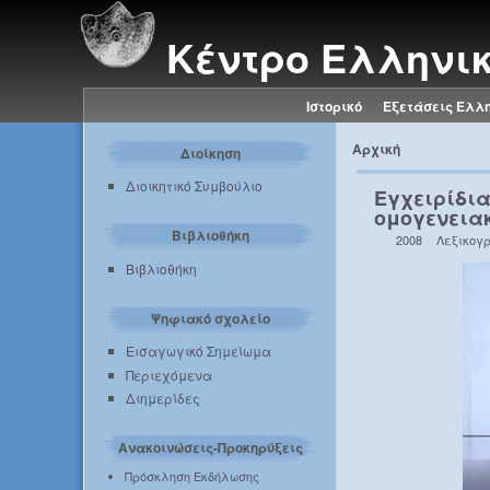
Κέντρο Ελληνι
Ιστορικό
Εξετάσεις Ελλ
Αρχική
Διοίκηση
Διοικητικό Συμβούλιο
Εγχειρίδι
ομογενεια
Βιβλιοθήκη
2008
Λεξικογ
Βιβλιοθήκη
Ψηφιακό σχολείο
Εισαγωγικό Σημείωμα
Περιεχόμενα
Διημερίδες
Ανακοινώσεις-Προκηρύξεις
Πρόσκληση Εκδήλωσης