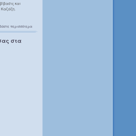
βίβασις και
. Καζάζη.
βάστε περισσότερα
σας στα