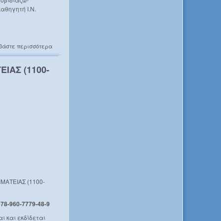
αθηγητή Ι.Ν.
βάστε περισσότερα
ΙΑΣ (1100-
ΜΑΤΕΙΑΣ (1100-
978-960-7779-48-9
ι και εκδίδεται