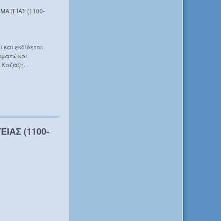
ΜΑΤΕΙΑΣ (1100-
 και εκδίδεται
αματώ και
. Καζάζη.
ΙΑΣ (1100-