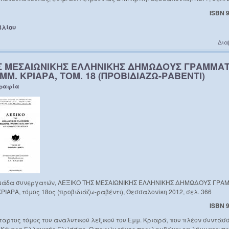
ISBN 
βλίου
Δια
Σ ΜΕΣΑΙΩΝΙΚΗΣ ΕΛΛΗΝΙΚΗΣ ΔΗΜΩΔΟΥΣ ΓΡΑΜΜΑΤΕ
ΕΜΜ. ΚΡΙΑΡΑ, ΤΟΜ. 18 (ΠΡΟΒΙΔΙΑΖΩ-ΡΑΒΕΝΤΙ)
γραφία
& ομάδα συνεργατών, ΛΕΞΙΚΟ ΤΗΣ ΜΕΣΑΙΩΝΙΚΗΣ ΕΛΛΗΝΙΚΗΣ ΔΗΜΩΔΟΥΣ ΓΡΑΜ
ΡΙΑΡΑ, τόμος 18ος (προβιδιάζω-ραβέντι), Θεσσαλονίκη 2012, σελ. 366
ISBN 
έταρτος τόμος του αναλυτικού λεξικού του Εμμ. Κριαρά, που πλέον συντάσσ
ο Κέντρο Ελληνικής Γλώσσας. Ο παρών τόμος περιλαμβάνει τα λήμματα πρ