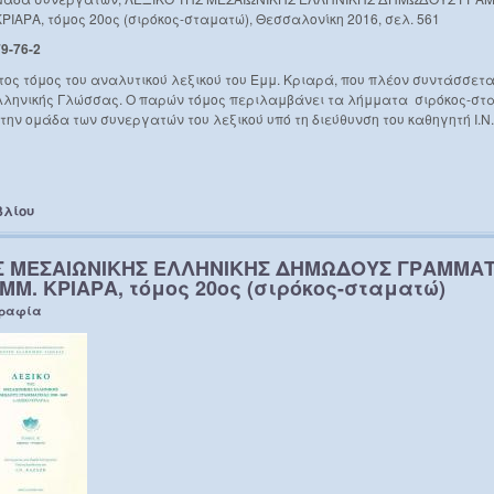
ΡΙΑΡΑ, τόμος 20ος (σιρόκος-σταματώ), Θεσσαλονίκη 2016, σελ. 561
9-76-2
κτος τόμος του αναλυτικού λεξικού του Εμμ. Κριαρά, που πλέον συντάσσεται
λληνικής Γλώσσας. Ο παρών τόμος περιλαμβάνει τα λήμματα σιρόκος-στ
την ομάδα των συνεργατών του λεξικού υπό τη διεύθυνση του καθηγητή Ι.Ν
βλίου
Σ ΜΕΣΑΙΩΝΙΚΗΣ ΕΛΛΗΝΙΚΗΣ ΔΗΜΩΔΟΥΣ ΓΡΑΜΜΑΤΕ
ΕΜΜ. ΚΡΙΑΡΑ, τόμος 20ος (σιρόκος-σταματώ)
γραφία