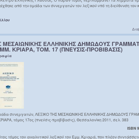
άχθηκε από την ομάδα των συνεργατών του λεξικού υπό τη διεύθυνση του κ
βλίου
Δια
Σ ΜΕΣΑΙΩΝΙΚΗΣ ΕΛΛΗΝΙΚΗΣ ΔΗΜΩΔΟΥΣ ΓΡΑΜΜΑΤΕ
ΕΜΜ. ΚΡΙΑΡΑ, ΤΟΜ. 17 (ΠΝΕΥΣΙΣ-ΠΡΟΒΙΒΑΣΙΣ)
γραφία
& ομάδα συνεργατών, ΛΕΞΙΚΟ ΤΗΣ ΜΕΣΑΙΩΝΙΚΗΣ ΕΛΛΗΝΙΚΗΣ ΔΗΜΩΔΟΥΣ ΓΡΑΜ
ΡΙΑΡΑ, τόμος 17ος (πνεύσις-προβίβασις), Θεσσαλονίκη 2011, σελ. 383
ISBN 
ρίτος τόμος του αναλυτικού λεξικού του Εμμ. Κριαρά, που πλέον συντάσσετα