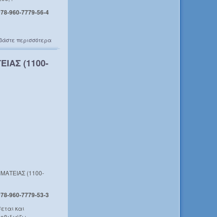
978-960-7779-56-4
βάστε περισσότερα
ΙΑΣ (1100-
ΜΑΤΕΙΑΣ (1100-
978-960-7779-53-3
εται και
οβιδιάζω-