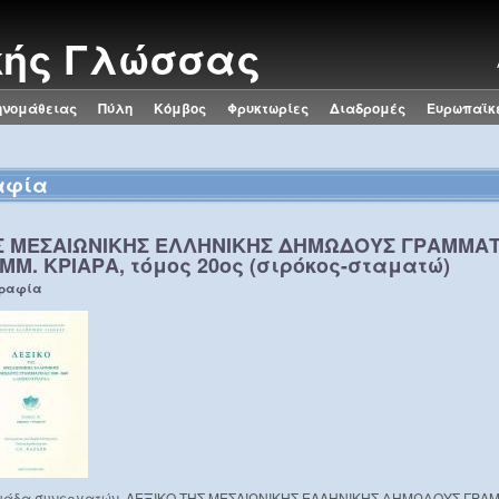
κής Γλώσσας
ηνομάθειας
Πύλη
Κόμβος
Φρυκτωρίες
Διαδρομές
Ευρωπαϊκ
αφία
Σ ΜΕΣΑΙΩΝΙΚΗΣ ΕΛΛΗΝΙΚΗΣ ΔΗΜΩΔΟΥΣ ΓΡΑΜΜΑΤΕ
ΕΜΜ. ΚΡΙΑΡΑ, τόμος 20ος (σιρόκος-σταματώ)
γραφία
& ομάδα συνεργατών, ΛΕΞΙΚΟ ΤΗΣ ΜΕΣΑΙΩΝΙΚΗΣ ΕΛΛΗΝΙΚΗΣ ΔΗΜΩΔΟΥΣ ΓΡΑΜ