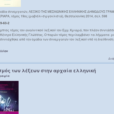
& ομάδα συνεργατών, ΛΕΞΙΚΟ ΤΗΣ ΜΕΣΑΙΩΝΙΚΗΣ ΕΛΛΗΝΙΚΗΣ ΔΗΜΩΔΟΥΣ ΓΡΑΜ
ΡΙΑΡΑ, τόμος 19ος (ραβιόλι-σιργουλιστά), Θεσσαλονίκη 2014, σελ. 598
9-63-2
έμπτος τόμος του αναλυτικού λεξικού του Εμμ. Κριαρά, που πλέον συντάσσ
ο Κέντρο Ελληνικής Γλώσσας. Ο παρών τόμος περιλαμβάνει τα λήμματα ρα
 συντάχθηκε από την ομάδα των συνεργατών του λεξικού υπό τη διεύθυνση
βλίου
Δια
σμός των λέξεων στην αρχαία ελληνική
γραφία