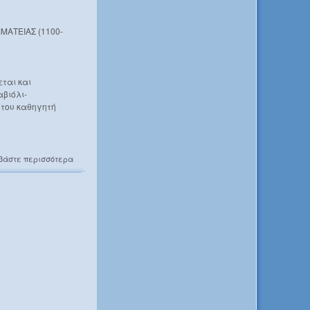
ΜΑΤΕΙΑΣ (1100-
εται και
βιόλι-
 του καθηγητή
βάστε περισσότερα