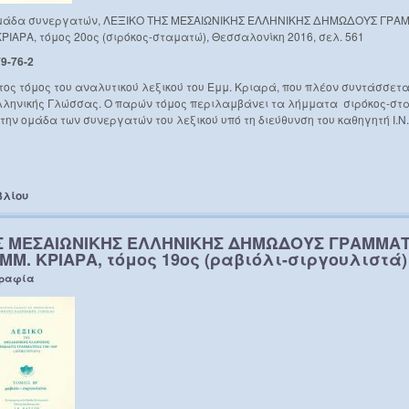
& ομάδα συνεργατών, ΛΕΞΙΚΟ ΤΗΣ ΜΕΣΑΙΩΝΙΚΗΣ ΕΛΛΗΝΙΚΗΣ ΔΗΜΩΔΟΥΣ ΓΡΑΜ
ΡΙΑΡΑ, τόμος 20ος (σιρόκος-σταματώ), Θεσσαλονίκη 2016, σελ. 561
9-76-2
κτος τόμος του αναλυτικού λεξικού του Εμμ. Κριαρά, που πλέον συντάσσεται
λληνικής Γλώσσας. Ο παρών τόμος περιλαμβάνει τα λήμματα σιρόκος-στ
την ομάδα των συνεργατών του λεξικού υπό τη διεύθυνση του καθηγητή Ι.Ν
βλίου
Σ ΜΕΣΑΙΩΝΙΚΗΣ ΕΛΛΗΝΙΚΗΣ ΔΗΜΩΔΟΥΣ ΓΡΑΜΜΑΤΕ
ΕΜΜ. ΚΡΙΑΡΑ, τόμος 19ος (ραβιόλι-σιργουλιστά)
γραφία