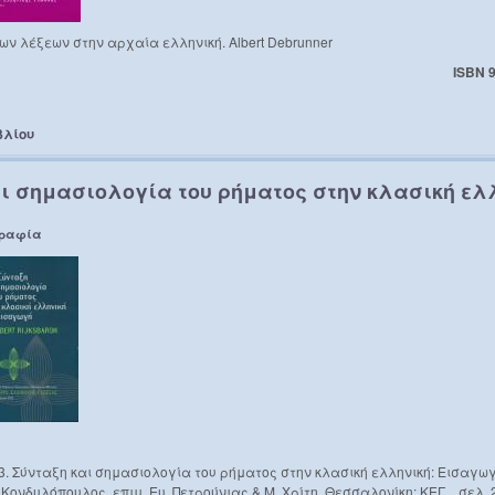
ων λέξεων στην αρχαία ελληνική. Albert Debrunner
ISBN 
βλίου
ι σημασιολογία του ρήματος στην κλασική ελ
γραφία
013. Σύνταξη και σημασιολογία του ρήματος στην κλασική ελληνική: Εισαγωγ
Κονδυλόπουλος, επιμ. Ευ. Πετρούνιας & Μ. Χρίτη. Θεσσαλονίκη: ΚΕΓ. , σελ. 2