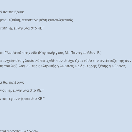
ά θα παίξουν:
μπουτζούκη, αποσπασμένη εκπαιδευτικός
τση, ερευνήτρια στο ΚΕΓ
ά: Γλωσσικό παιχνίδι (Καρακύργιου, Μ.- Παναγιωτίδου, Β.)
να ευχάριστο γλωσσικό παιχνίδι που στόχο έχει τόσο την ανάπτυξη της συ
ηση του λεξιλογίου της ελληνικής γλώσσας ως δεύτερης ξένης γλώσσας.
ιά θα παίξουν:
ου, ερευνήτρια στο ΚΕΓ
τση, ερευνήτρια στο ΚΕΓ
στην αρχαία Ελλάδα»