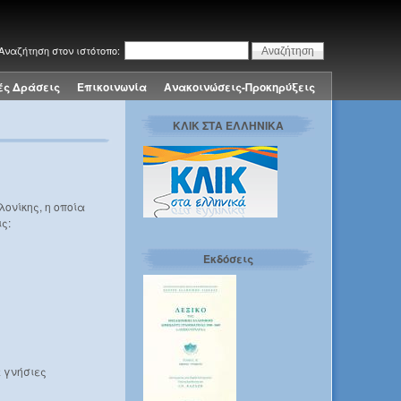
Αναζήτηση στον ιστότοπο:
ές Δράσεις
Επικοινωνία
Ανακοινώσεις-Προκηρύξεις
ΚΛΙΚ ΣΤΑ ΕΛΛΗΝΙΚΑ
ονίκης, η οποία
ς:
Εκδόσεις
ε γνήσιες