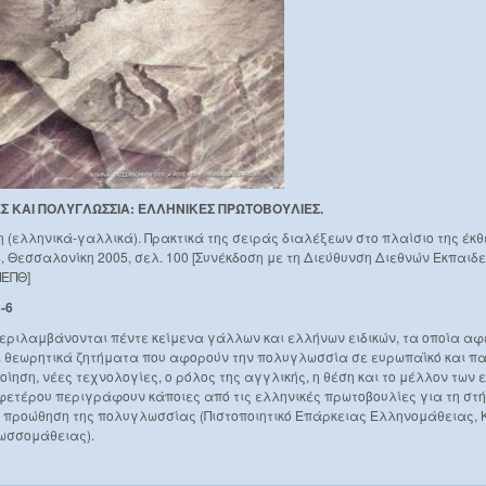
Σ ΚΑΙ ΠΟΛΥΓΛΩΣΣΙΑ: ΕΛΛΗΝΙΚΕΣ ΠΡΩΤΟΒΟΥΛΙΕΣ.
 (ελληνικά-γαλλικά). Πρακτικά της σειράς διαλέξεων στο πλαίσιο της έκ
4, Θεσσαλονίκη 2005, σελ. 100 [Συνέκδοση με τη Διεύθυνση Διεθνών Εκπαιδ
ΠΕΠΘ]
-6
περιλαμβάνονται πέντε κείμενα γάλλων και ελλήνων ειδικών, τα οποία α
θεωρητικά ζητήματα που αφορούν την πολυγλωσσία σε ευρωπαϊκό και πα
οίηση, νέες τεχνολογίες, ο ρόλος της αγγλικής, η θέση και το μέλλον των 
φετέρου περιγράφουν κάποιες από τις ελληνικές πρωτοβουλίες για τη στή
 προώθηση της πολυγλωσσίας (Πιστοποιητικό Επάρκειας Ελληνομάθειας, 
λωσσομάθειας).