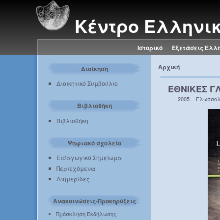
Κέντρο Ελληνι
Ιστορικό
Εξετάσεις Ελλ
Αρχική
Διοίκηση
Διοικητικό Συμβούλιο
ΕΘΝΙΚΕΣ Γ
2005
Γλωσσολ
Βιβλιοθήκη
Βιβλιοθήκη
Ψηφιακό σχολείο
Εισαγωγικό Σημείωμα
Περιεχόμενα
Διημερίδες
Ανακοινώσεις-Προκηρύξεις
Πρόσκληση Εκδήλωσης