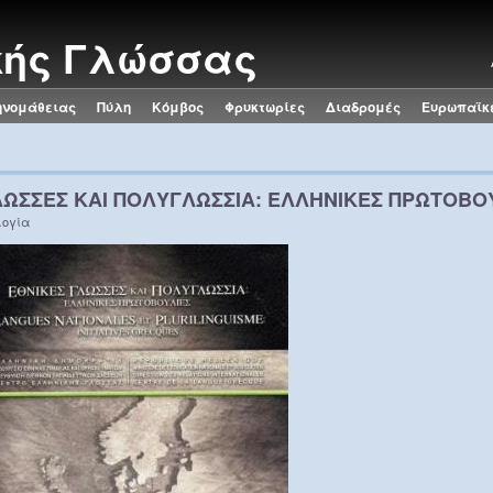
κής Γλώσσας
ηνομάθειας
Πύλη
Κόμβος
Φρυκτωρίες
Διαδρομές
Ευρωπαϊκ
ΛΩΣΣΕΣ ΚΑΙ ΠΟΛΥΓΛΩΣΣΙΑ: ΕΛΛΗΝΙΚΕΣ ΠΡΩΤΟΒΟ
ογία