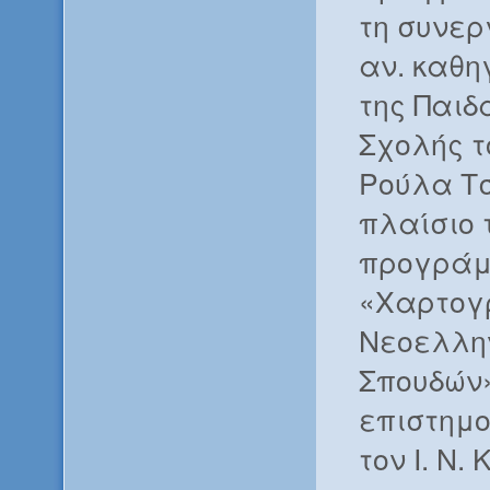
τη συνερ
αν. καθη
της Παιδ
Σχολής τ
Ρούλα Τσ
πλαίσιο 
προγράμ
«Χαρτογ
Νεοελλη
Σπουδών»
επιστημο
τον Ι. Ν.