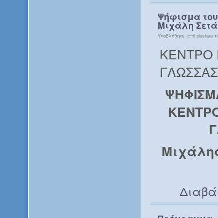
Ψήφισμα του 
Μιχάλη Σετάτ
Υποβλήθηκε από plastara τη
ΚΕΝΤΡΟ 
ΓΛΩΣΣΑΣ
ΨΗΦΙΣΜΑ
ΚΕΝΤΡΟ
Γ
Μιχάλης
Διαβά