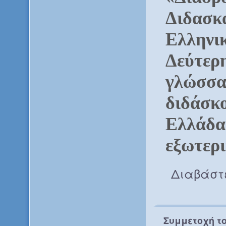
Διδασκ
Ελληνι
Δεύτερ
γλώσσα
διδάσκο
Ελλάδα 
εξωτερ
Διαβάστ
Συμμετοχή το