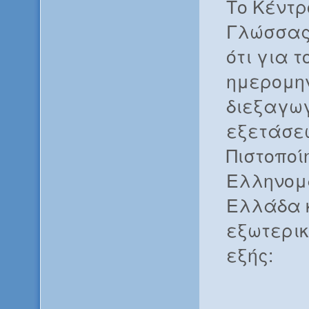
Το Κέντρ
Γλώσσας
ότι για τ
ημερομη
διεξαγω
εξετάσεω
Πιστοποί
Ελληνομ
Ελλάδα κ
εξωτερικ
εξής: