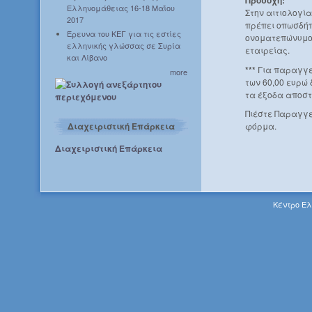
Ελληνομάθειας 16-18 Μαΐου
Στην αιτιολογί
2017
πρέπει οπωσδήπ
Έρευνα του ΚΕΓ για τις εστίες
ονοματεπώνυμο 
ελληνικής γλώσσας σε Συρία
εταιρείας.
και Λίβανο
***
Για παραγγε
more
των 60,00 ευρώ
τα έξοδα αποστ
Πιέστε Παραγγε
Διαχειριστική Επάρκεια
φόρμα.
Διαχειριστική Επάρκεια
Κέντρο Ελ