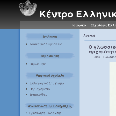
Κέντρο Ελληνι
Ιστορικό
Εξετάσεις Ελλ
Αρχική
Διοίκηση
Διοικητικό Συμβούλιο
Ο γλωσσικό
αρχαιότητ
Βιβλιοθήκη
2015
Γλωσσολ
Βιβλιοθήκη
Ψηφιακό σχολείο
Εισαγωγικό Σημείωμα
Περιεχόμενα
Διημερίδες
Ανακοινώσεις-Προκηρύξεις
Πρόσκληση Εκδήλωσης