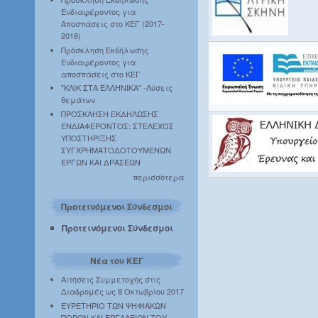
Ενδιαφέροντος για
Αποσπάσεις στο ΚΕΓ (2017-
2018)
Πρόσκληση Εκδήλωσης
Ενδιαφέροντος για
αποσπάσεις στο ΚΕΓ
"ΚΛΙΚ ΣΤΑ ΕΛΛΗΝΙΚΑ" -Λύσεις
θεμάτων
ΠΡΟΣΚΛΗΣΗ ΕΚΔΗΛΩΣΗΣ
ΕΝΔΙΑΦΕΡΟΝΤΟΣ: ΣΤΕΛΕΧΟΣ
ΥΠΟΣΤΗΡΙΞΗΣ
ΣΥΓΧΡΗΜΑΤΟΔΟΤΟΥΜΕΝΩΝ
ΕΡΓΩΝ ΚΑΙ ΔΡΑΣΕΩΝ
περισσότερα
Προτεινόμενοι Σύνδεσμοι
Προτεινόμενοι Σύνδεσμοι
Νέα του ΚΕΓ
Αιτήσεις Συμμετοχής στις
Διαδρομές ως 8 Οκτωβρίου 2017
ΕΥΡΕΤΗΡΙΟ ΤΩΝ ΨΗΦΙΑΚΩΝ
ΠΟΡΩΝ ΚΑΙ ΕΡΓΑΛΕΙΩΝ ΤΟΥ