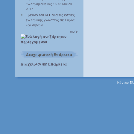
Ελληνομάθειας 16-18 Μαΐου
2017
Έρευνα του ΚΕΓ για τις εστίες
ελληνικής γλώσσας σε Συρία
και Λίβανο
more
Διαχειριστική Επάρκεια
Διαχειριστική Επάρκεια
Κέντρο Ελ