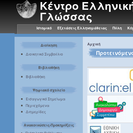
Κέντρο Ελληνικ
Γλώσσας
Ιστορικό
Εξετάσεις Ελληνομάθειας
Πύλη
Κό
Αρχική
Διοίκηση
Προτεινόμεν
Διοικητικό Συμβούλιο
Βιβλιοθήκη
Βιβλιοθήκη
Ψηφιακό σχολείο
Εισαγωγικό Σημείωμα
Περιεχόμενα
Διημερίδες
Ανακοινώσεις-Προκηρύξεις
Πρόσκληση Εκδήλωσης