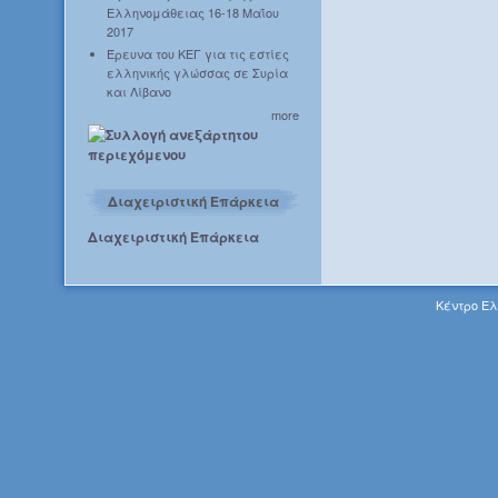
Ελληνομάθειας 16-18 Μαΐου
2017
Έρευνα του ΚΕΓ για τις εστίες
ελληνικής γλώσσας σε Συρία
και Λίβανο
more
Διαχειριστική Επάρκεια
Διαχειριστική Επάρκεια
Κέντρο Ελ