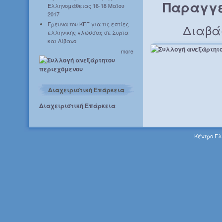
Παραγγε
Ελληνομάθειας 16-18 Μαΐου
2017
Έρευνα του ΚΕΓ για τις εστίες
Διαβά
ελληνικής γλώσσας σε Συρία
και Λίβανο
more
Διαχειριστική Επάρκεια
Διαχειριστική Επάρκεια
Κέντρο Ελ