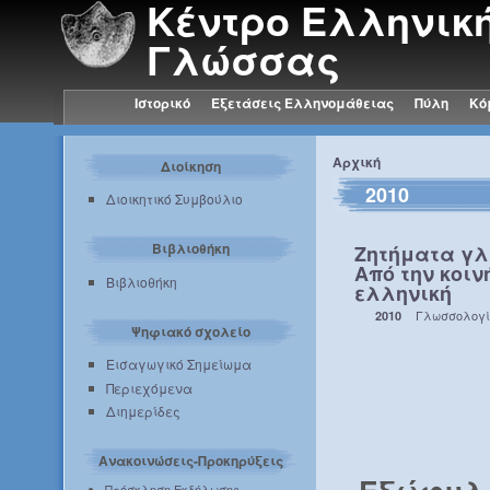
Κέντρο Ελληνικ
Γλώσσας
Ιστορικό
Εξετάσεις Ελληνομάθειας
Πύλη
Κό
Αρχική
Διοίκηση
2010
Διοικητικό Συμβούλιο
Βιβλιοθήκη
Ζητήματα γλ
Από την κοιν
Βιβλιοθήκη
ελληνική
Γλωσσολογ
2010
Ψηφιακό σχολείο
Εισαγωγικό Σημείωμα
Περιεχόμενα
Διημερίδες
Ανακοινώσεις-Προκηρύξεις
Πρόσκληση Εκδήλωσης